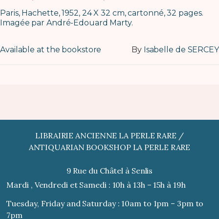
Paris, Hachette, 1952, 24 X 32 cm, cartonné, 32 pages.
Imagée par André-Edouard Marty.
Available at the bookstore
By
Isabelle de SERCEY
LIBRAIRIE ANCIENNE LA PERLE RARE /
ANTIQUARIAN BOOKSHOP LA PERLE RARE
9 Rue du Châtel à Senlis
Mardi , Vendredi et Samedi : 10h à 13h – 15h à 19h
Tuesday, Friday and Saturday : 10am to 1pm – 3pm to
7pm