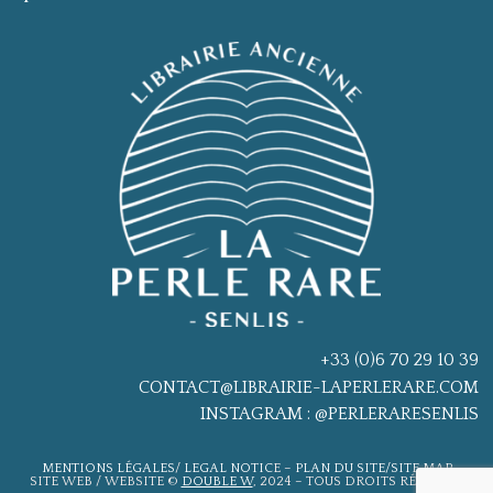
+33 (0)6 70 29 10 39
CONTACT@LIBRAIRIE-LAPERLERARE.COM
INSTAGRAM : @PERLERARESENLIS
MENTIONS LÉGALES
/
LEGAL NOTIC
E –
PLAN DU SITE/SITE MAP
SITE WEB / WEBSITE ©
DOUBLE W
, 2024 – TOUS DROITS RÉSERVÉS