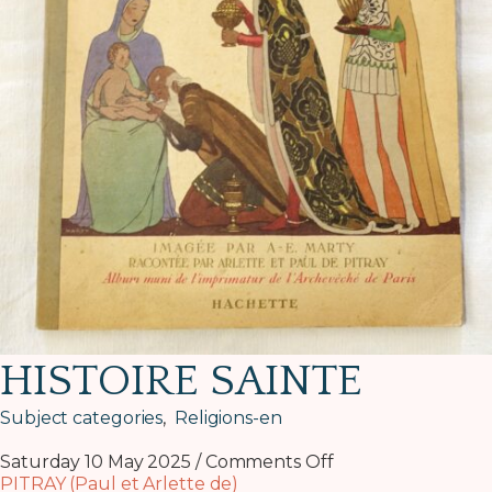
HISTOIRE SAINTE
Subject categories
,
Religions-en
Saturday 10 May 2025
/
Comments Off
PITRAY (Paul et Arlette de)