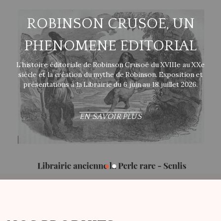
ROBINSON CRUSOE, UN
PHENOMENE EDITORIAL
L’histoire éditoriale de Robinson Crusoé du XVIIIe au XXe
siècle et la création du mythe de Robinson. Exposition et
présentations à la Librairie du 6 juin au 18 juillet 2026.
EN SAVOIR PLUS