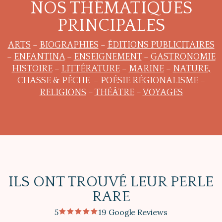
NOS THÉMATIQUES
PRINCIPALES
ARTS
–
BIOGRAPHIES
–
ÉDITIONS PUBLICITAIRES
–
ENFANTINA
–
ENSEIGNEMENT
–
GASTRONOMIE
HISTOIRE
–
LITTÉRATURE
–
MARINE
–
NATURE,
CHASSE & PÊCHE
–
POÉSIE
RÉGIONALISME
–
RELIGIONS
–
THÉÂTRE
–
VOYAGES
ILS ONT TROUVÉ LEUR PERLE
RARE
5
19 Google Reviews