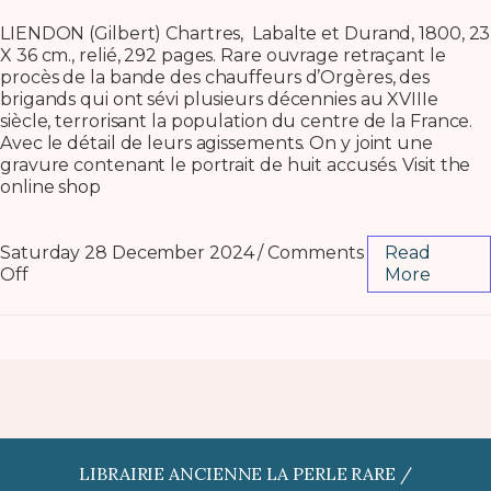
LIENDON (Gilbert) Chartres, Labalte et Durand, 1800, 23
X 36 cm., relié, 292 pages. Rare ouvrage retraçant le
procès de la bande des chauffeurs d’Orgères, des
brigands qui ont sévi plusieurs décennies au XVIIIe
siècle, terrorisant la population du centre de la France.
Avec le détail de leurs agissements. On y joint une
gravure contenant le portrait de huit accusés. Visit the
online shop
Saturday 28 December 2024
/
Comments
Read
Off
More
LIBRAIRIE ANCIENNE LA PERLE RARE /