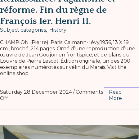
réforme. Fin du règne de
François Ier. Henri II.
Subject categories
,
History
CHAMPION (Pierre). Paris, Calmann-Lévy,1936, 13 X 19
cm., broché, 214 pages. Orné d’une reproduction d’une
œuvre de Jean Goujon en frontispice, et de plans du
Louvre de Pierre Lescot. Édition originale, un des 200
exemplaires numérotés sur vélin du Marais. Visit the
online shop
Saturday 28 December 2024
/
Comments
Read
Off
More