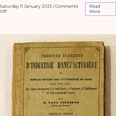
Saturday 11 January 2025
/
Comments
Read
Off
More