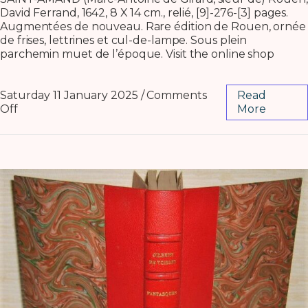
David Ferrand, 1642, 8 X 14 cm., relié, [9]-276-[3] pages.
Augmentées de nouveau. Rare édition de Rouen, ornée
de frises, lettrines et cul-de-lampe. Sous plein
parchemin muet de l’époque. Visit the online shop
Saturday 11 January 2025
/
Comments
Read
Off
More