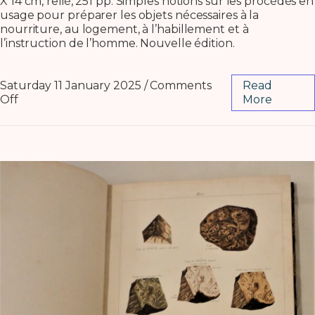
X 14 cm, relié, 251 pp. Simples notions sur les procédés en
usage pour préparer les objets nécessaires à la
nourriture, au logement, à l’habillement et à
l’instruction de l’homme. Nouvelle édition.
Saturday 11 January 2025
/
Comments
Read
Off
More